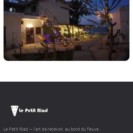
Le Petit Riad — l'art de recevoir, au bord du fleuve.